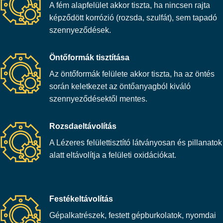
A fém alapfelület akkor tiszta, ha nincsen rajta
képződött korrózió (rozsda, szulfát), sem tapadó
szennyeződések.
Öntőformák tisztítása
Az öntőformák felülete akkor tiszta, ha az öntés
során keletkezet az öntőanyagból kiváló
szennyeződésektől mentes.
Rozsdaeltávolítás
A Lézeres felülettisztító látványosan és pillanatok
alatt eltávolítja a felületi oxidációkat.
Festékeltávolítás
Gépalkatrészek, festett gépburkolatok, nyomdai