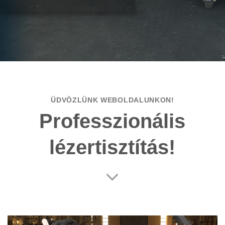
ÜDVÖZLÜNK WEBOLDALUNKON!
Professzionális
lézertisztítás!