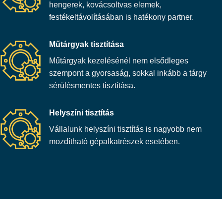
hengerek, kovácsoltvas elemek,
festékeltávolításában is hatékony partner.
Műtárgyak tisztítása
Műtárgyak kezelésénél nem elsődleges
szempont a gyorsaság, sokkal inkább a tárgy
sérülésmentes tisztítása.
Helyszíni tisztítás
Vállalunk helyszíni tisztítás is nagyobb nem
mozdítható gépalkatrészek esetében.