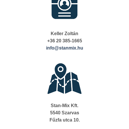
Keller Zoltán
+36 20 385-1665
info@stanmix.hu
Stan-Mix Kft.
5540 Szarvas
Fűzfa utca 10.