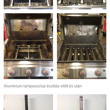
Alumínium lámpaoszlop tisztítás előtt és után