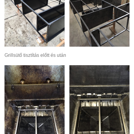
Grillsütő tisztítás előtt és után