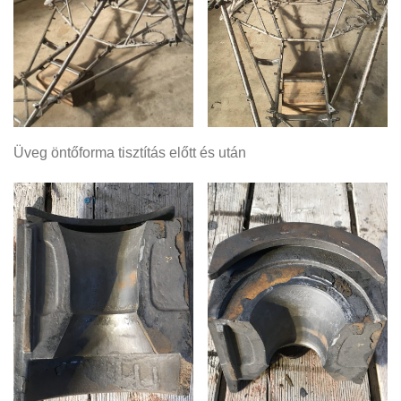
Üveg öntőforma tisztítás előtt és után