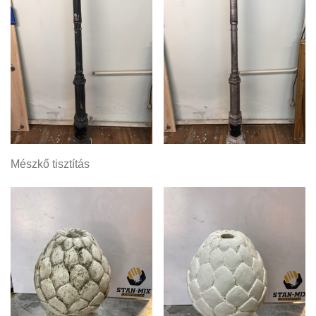
Mészkő tisztítás