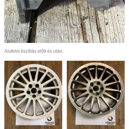
Alufelni tisztítás előtt és után.