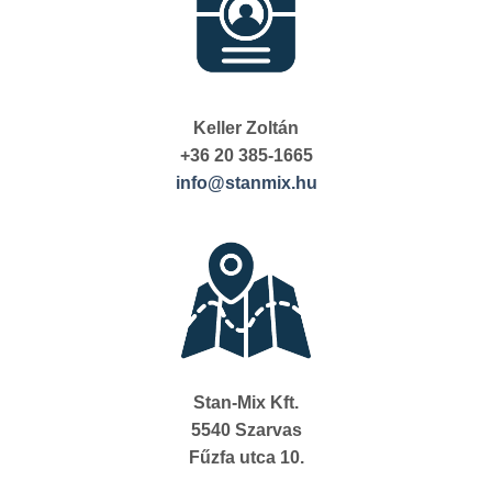
Keller Zoltán
+36 20 385-1665
info@stanmix.hu
Stan-Mix Kft.
5540 Szarvas
Fűzfa utca 10.