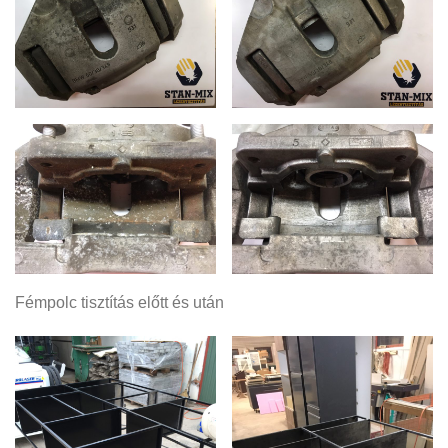
Fémpolc tisztítás előtt és után