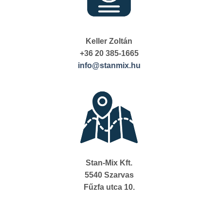
Keller Zoltán
+36 20 385-1665
info@stanmix.hu
Stan-Mix Kft.
5540 Szarvas
Fűzfa utca 10.