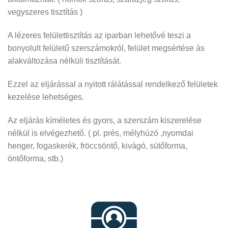
vegyszeres tisztítás )
A lézeres felülettisztítás az iparban lehetővé teszi a
bonyolult felületű szerszámokról, felület megsértése ás
alakváltozása nélküli tisztítását.
Ezzel az eljárással a nyitott rálátással rendelkező felületek
kezelése lehetséges.
Az eljárás kíméletes és gyors, a szerszám kiszerelése
nélkül is elvégezhető. ( pl. prés, mélyhúzó ,nyomdai
henger, fogaskerék, fröccsöntő, kivágó, sütőforma,
öntőforma, stb.)