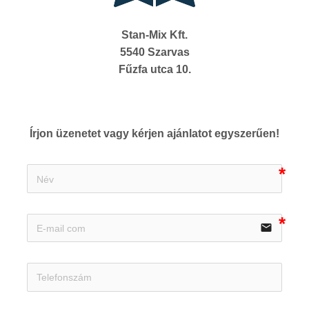
Stan-Mix Kft.
5540 Szarvas
Fűzfa utca 10.
Írjon üzenetet vagy kérjen ajánlatot egyszerűen!
email